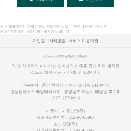
※ 본 홈페이지는 제작 과정상 오탈자가 있을 수 있으니 자세한 사항은
분양관계자에게 반드시 확인하시기 바랍니다.
개인정보처리방침
서비스 이용약관
※ 본 사이트의 이미지는 소비자의 이해를 돕기 위해 제작된
것으로 실제 시공 시 다를 수 있습니다.
견본주택 : 충남 천안시 서북구 불당동 1413번지
한성필하우스 배방리버시티 : 충청남도 아산시 배방읍 북수리
1577, 1578번지
시행사 : 대유산업(주)
사업자등록번호 : 312-86-65967
삼보산업(주)
사업자등록번호 : 312-86-63047